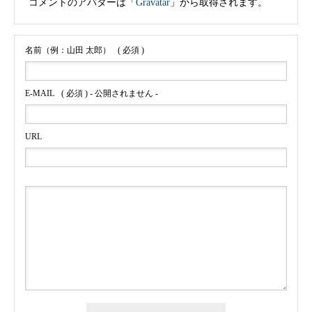
コメントのアバターは「
Gravatar
」から取得されます。
名前（例：山田 太郎）
( 必須 )
E-MAIL
( 必須 ) - 公開されません -
URL