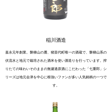
稲川酒造
嘉永元年創業。磐梯山の麓、猪苗代町唯一の酒蔵で、磐梯山系の
伏流水と地元で栽培された酒米を使い酒造りを行っています。搾
りたての味わいそのままの無濾過原酒にこだわった「七重郎」シ
リーズは地元会津を中心に根強いファンが多い人気銘柄の一つで
す。