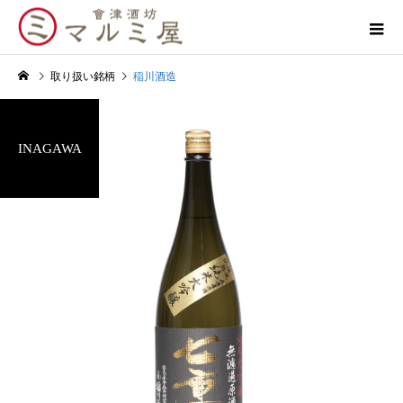
取り扱い銘柄
稲川酒造
INAGAWA