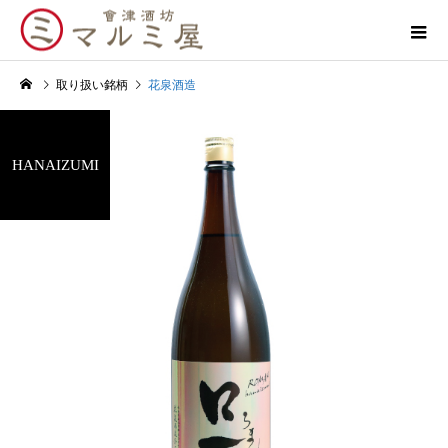
取り扱い銘柄
花泉酒造
HANAIZUMI