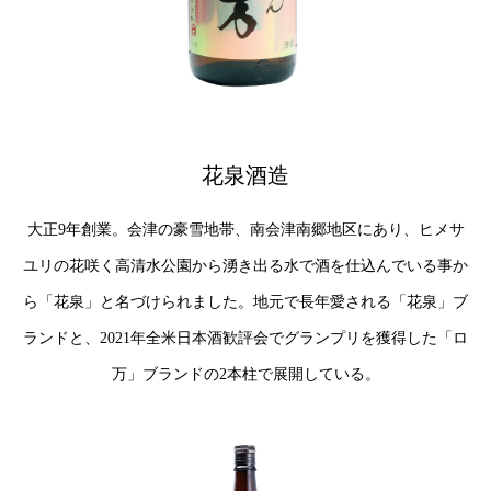
花泉酒造
大正9年創業。会津の豪雪地帯、南会津南郷地区にあり、ヒメサ
ユリの花咲く高清水公園から湧き出る水で酒を仕込んでいる事か
ら「花泉」と名づけられました。地元で長年愛される「花泉」ブ
ランドと、2021年全米日本酒歓評会でグランプリを獲得した「ロ
万」ブランドの2本柱で展開している。