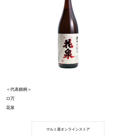
＜代表銘柄＞
ロ万
花泉
マルミ屋オンラインストア