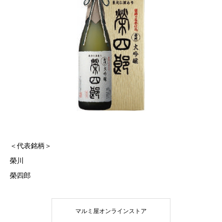
＜代表銘柄＞
榮川
榮四郎
マルミ屋オンラインストア