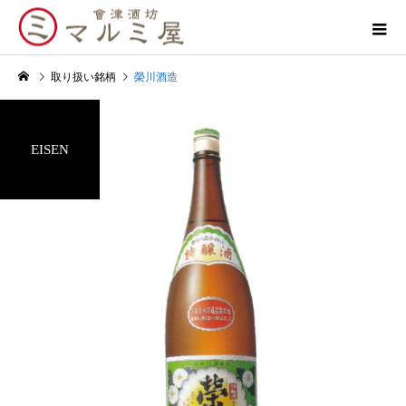
取り扱い銘柄
榮川酒造
EISEN